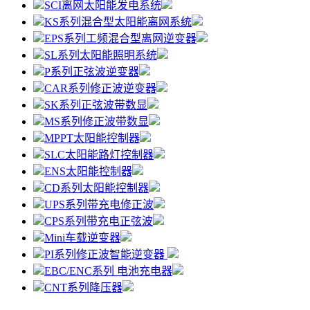
SCI离网太阳能发电系统
KS系列混合型太阳能离网系统
EPS系列工频混合型离网逆变器
SL系列太阳能照明系统
P系列正弦波逆变器
CAR系列修正波逆变器
SK系列正弦波带数显
MS系列修正波带数显
MPPT太阳能控制器
SLC太阳能路灯控制器
ENS太阳能控制器
CD系列太阳能控制器
UPS系列带充电修正波
CPS系列带充电正弦波
Mini车载逆变器
PI系列修正波智能逆变器
EBC/ENC系列 电池充电器
CNT系列降压器