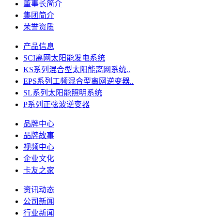
董事长简介
集团简介
荣誉资质
产品信息
SCI离网太阳能发电系统
KS系列混合型太阳能离网系统..
EPS系列工频混合型离网逆变器..
SL系列太阳能照明系统
P系列正弦波逆变器
品牌中心
品牌故事
视频中心
企业文化
卡友之家
资讯动态
公司新闻
行业新闻