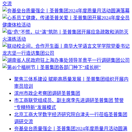
聚焦三体系建设 赋能高质量发展丨圣普集团组织开展内
审员培训
滨州市政企考察团调研圣普集团
市工商联党组成员、副主席李先进调研圣普集团 赞誉
“专精特新”发展模式
北京工商大学数字经济研究院白津夫一行莅临圣普集团
调研交流
夯基垒台质量强企丨圣普集团2024年度质量月活动圆满