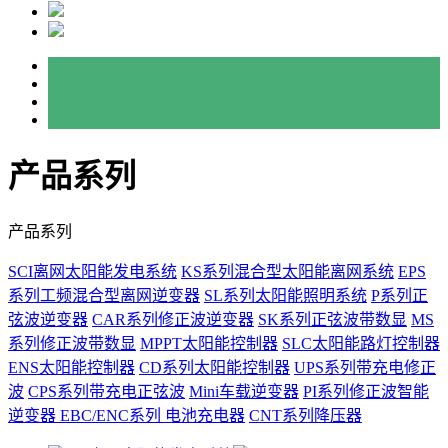
产品系列
产品系列
SCI离网太阳能发电系统
KS系列混合型太阳能离网系统
EPS
系列工频混合型离网逆变器
SL系列太阳能照明系统
P系列正
弦波逆变器
CAR系列修正波逆变器
SK系列正弦波带数显
MS
系列修正波带数显
MPPT太阳能控制器
SLC太阳能路灯控制器
ENS太阳能控制器
CD系列太阳能控制器
UPS系列带充电修正
波
CPS系列带充电正弦波
Mini车载逆变器
PI系列修正波智能
逆变器
EBC/ENC系列 电池充电器
CNT系列降压器