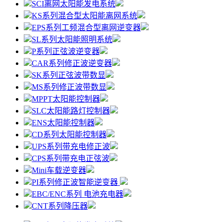
SCI离网太阳能发电系统
KS系列混合型太阳能离网系统
EPS系列工频混合型离网逆变器
SL系列太阳能照明系统
P系列正弦波逆变器
CAR系列修正波逆变器
SK系列正弦波带数显
MS系列修正波带数显
MPPT太阳能控制器
SLC太阳能路灯控制器
ENS太阳能控制器
CD系列太阳能控制器
UPS系列带充电修正波
CPS系列带充电正弦波
Mini车载逆变器
PI系列修正波智能逆变器
EBC/ENC系列 电池充电器
CNT系列降压器