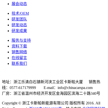
展会动态
技术/OEM
研发团队
研发动态
研发成果
服务与支持
资料下载
销售网络
在线留言
联系我们
地址：浙江乐清白石镇新河浃工业区卡斯帕大厦 销售热
线：0577-617179999 E-mail：info@chinacarspa.com
厂房：浙江省温州市经济开发区金海园区滨海二十路340号
Copyright © 浙江卡斯帕新能源有限公司 版权所有 2016. All