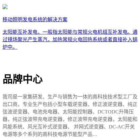
移动照明发电系统的解决方案
太阳能互补发电，一般指太阳能与常规火电机组互补发电。通
过镜场聚光产生蒸汽，加热常规火电回热系统或者直接补入锅
炉中。
品牌中心
我司是一家集研发、生产与销售为一体的高科技技术型工厂及
出口商，专业生产包括小型车载逆变器、修正波逆变器、纯正
弦波逆变器、电池充电器、太阳能控制器、DCTODC升降压
器，纯正弦波带充电逆变器，修正波带充电逆变器，太阳能和
风能系统、风光互补式逆变器、 并网式逆变器、DC-AC开关
电源等多个系列的高科技电源节能型产品…